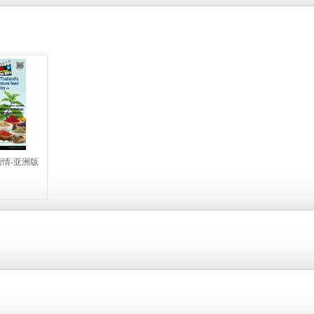
情-亚洲版