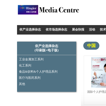
Media Centre - Industrysourcing
依产业选择杂志
依市场选择杂志
展会快报
活动
技术
中国
依产业选择杂志
(印刷版+电子版)
工业金属加工系列
化工系列
食品&饮料&个人护理品系列
医疗与医药系列
其他
国际个人护理