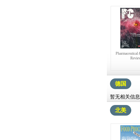
Pharmaceutical 
Revie
德国
暂无相关信息
北美