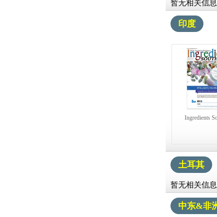
暂无相关信息
印度
Ingredients S
土耳其
暂无相关信息
中东&非